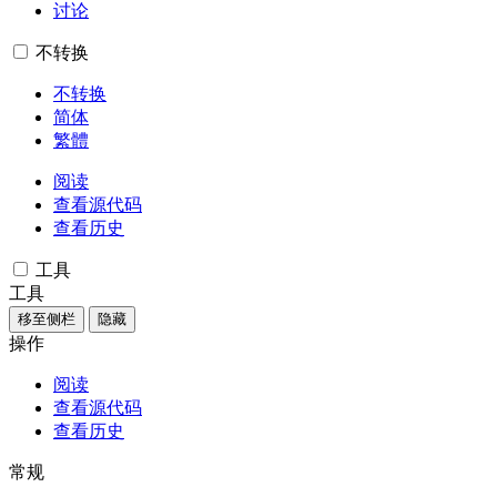
讨论
不转换
不转换
简体
繁體
阅读
查看源代码
查看历史
工具
工具
移至侧栏
隐藏
操作
阅读
查看源代码
查看历史
常规