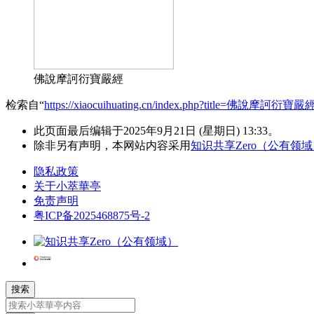
佛說摩訶衍寶嚴經
检索自“
https://xiaocuihuating.cn/index.php?title=佛說摩訶衍寶嚴
此页面最后编辑于2025年9月21日 (星期日) 13:33。
除非另有声明，本网站内容采用
知识共享Zero（公有领
隐私政策
关于小萃華亭
免责声明
粤ICP备2025468875号-2
搜索