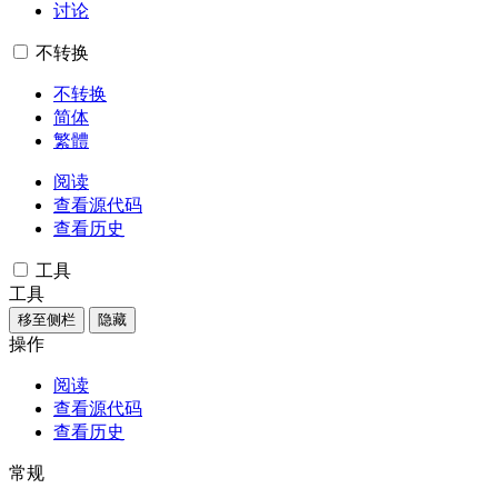
讨论
不转换
不转换
简体
繁體
阅读
查看源代码
查看历史
工具
工具
移至侧栏
隐藏
操作
阅读
查看源代码
查看历史
常规