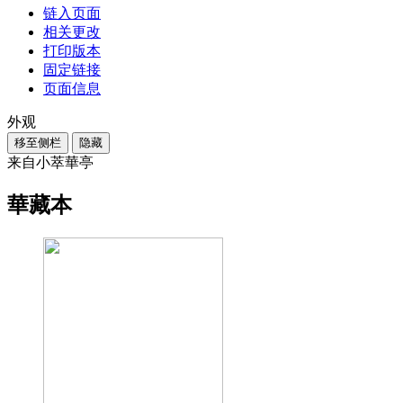
链入页面
相关更改
打印版本
固定链接
页面信息
外观
移至侧栏
隐藏
来自小萃華亭
華藏本