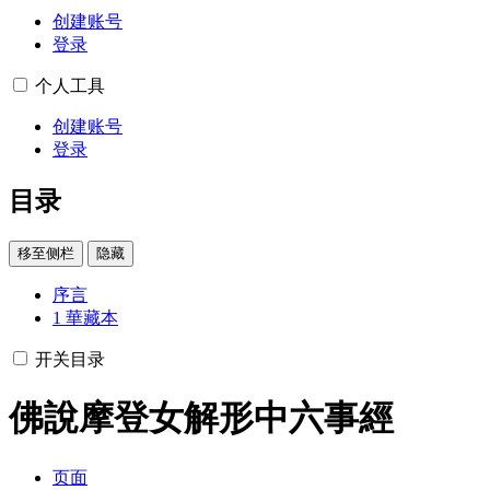
创建账号
登录
个人工具
创建账号
登录
目录
移至侧栏
隐藏
序言
1
華藏本
开关目录
佛說摩登女解形中六事經
页面