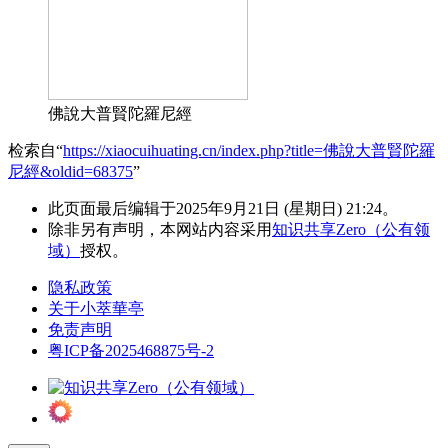
佛說大普賢陀羅尼經
检索自“
https://xiaocuihuating.cn/index.php?title=佛說大普賢陀羅
尼經&oldid=68375
”
此页面最后编辑于2025年9月21日 (星期日) 21:24。
除非另有声明，本网站内容采用
知识共享Zero（公有领
域）
授权。
隐私政策
关于小萃華亭
免责声明
粤ICP备2025468875号-2