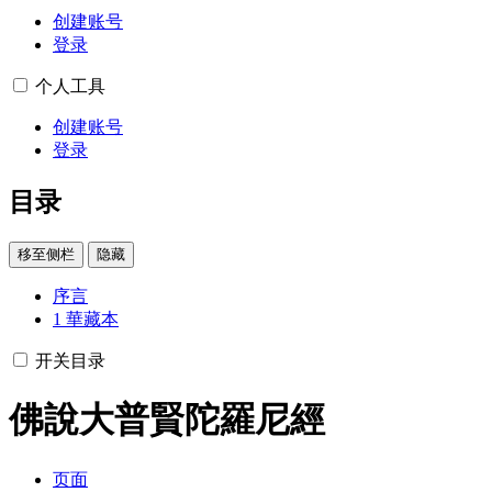
创建账号
登录
个人工具
创建账号
登录
目录
移至侧栏
隐藏
序言
1
華藏本
开关目录
佛說大普賢陀羅尼經
页面