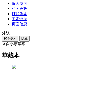
链入页面
相关更改
打印版本
固定链接
页面信息
外观
移至侧栏
隐藏
来自小萃華亭
華藏本