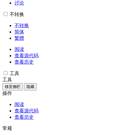
讨论
不转换
不转换
简体
繁體
阅读
查看源代码
查看历史
工具
工具
移至侧栏
隐藏
操作
阅读
查看源代码
查看历史
常规