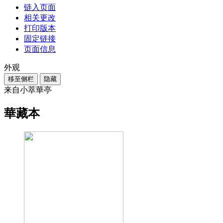
链入页面
相关更改
打印版本
固定链接
页面信息
外观
移至侧栏
隐藏
来自小萃華亭
華藏本