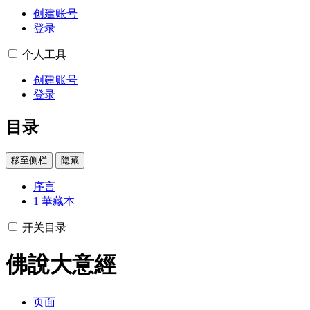
创建账号
登录
个人工具
创建账号
登录
目录
移至侧栏
隐藏
序言
1
華藏本
开关目录
佛說大意經
页面