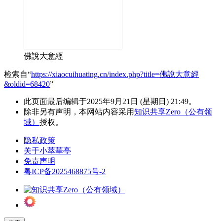
佛說大意經
检索自“
https://xiaocuihuating.cn/index.php?title=佛說大意經
&oldid=68420
”
此页面最后编辑于2025年9月21日 (星期日) 21:49。
除非另有声明，本网站内容采用
知识共享Zero（公有领
域）
授权。
隐私政策
关于小萃華亭
免责声明
粤ICP备2025468875号-2