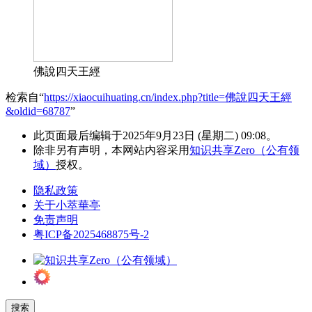
佛說四天王經
检索自“
https://xiaocuihuating.cn/index.php?title=佛說四天王經
&oldid=68787
”
此页面最后编辑于2025年9月23日 (星期二) 09:08。
除非另有声明，本网站内容采用
知识共享Zero（公有领
域）
授权。
隐私政策
关于小萃華亭
免责声明
粤ICP备2025468875号-2
搜索