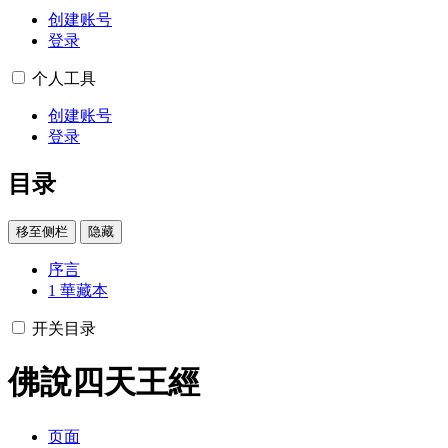
创建账号
登录
个人工具
创建账号
登录
目录
移至侧栏
隐藏
序言
1
華藏本
开关目录
佛說四天王經
页面