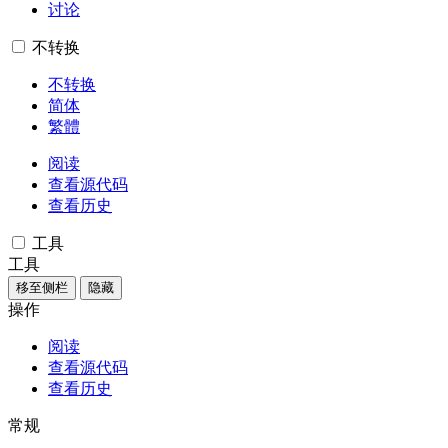
讨论
不转换
不转换
简体
繁體
阅读
查看源代码
查看历史
工具
工具
移至侧栏
隐藏
操作
阅读
查看源代码
查看历史
常规