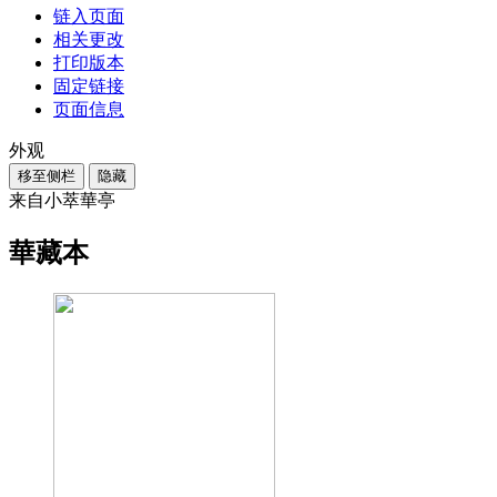
链入页面
相关更改
打印版本
固定链接
页面信息
外观
移至侧栏
隐藏
来自小萃華亭
華藏本