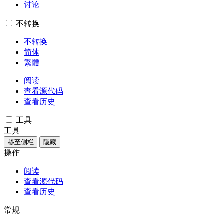
讨论
不转换
不转换
简体
繁體
阅读
查看源代码
查看历史
工具
工具
移至侧栏
隐藏
操作
阅读
查看源代码
查看历史
常规