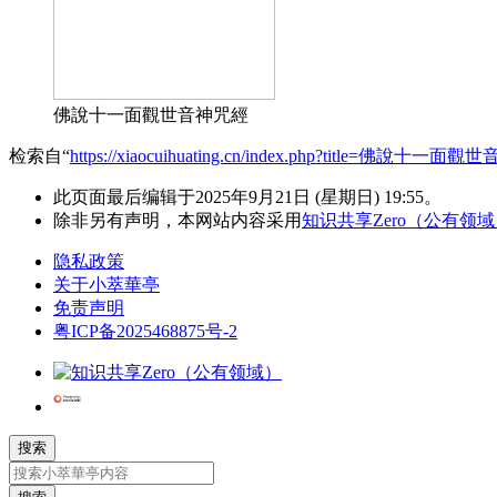
佛說十一面觀世音神咒經
检索自“
https://xiaocuihuating.cn/index.php?title=佛說十一面
此页面最后编辑于2025年9月21日 (星期日) 19:55。
除非另有声明，本网站内容采用
知识共享Zero（公有领
隐私政策
关于小萃華亭
免责声明
粤ICP备2025468875号-2
搜索