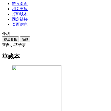
链入页面
相关更改
打印版本
固定链接
页面信息
外观
移至侧栏
隐藏
来自小萃華亭
華藏本