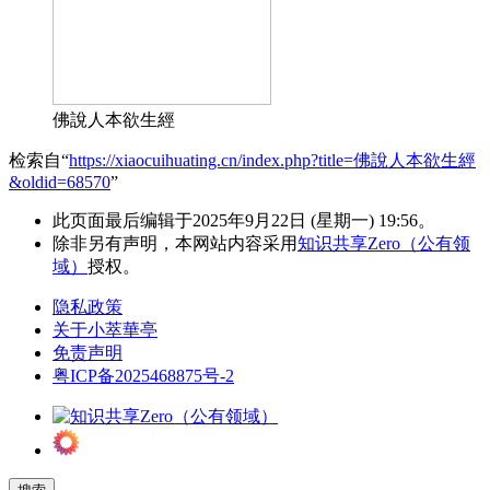
佛說人本欲生經
检索自“
https://xiaocuihuating.cn/index.php?title=佛說人本欲生經
&oldid=68570
”
此页面最后编辑于2025年9月22日 (星期一) 19:56。
除非另有声明，本网站内容采用
知识共享Zero（公有领
域）
授权。
隐私政策
关于小萃華亭
免责声明
粤ICP备2025468875号-2