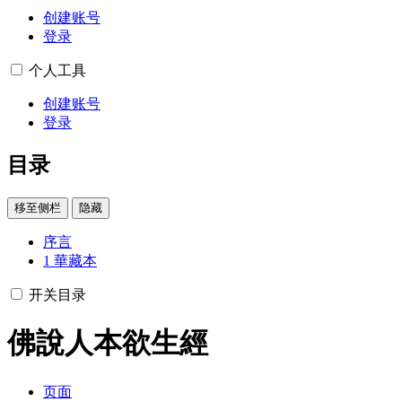
创建账号
登录
个人工具
创建账号
登录
目录
移至侧栏
隐藏
序言
1
華藏本
开关目录
佛說人本欲生經
页面