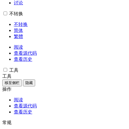
讨论
不转换
不转换
简体
繁體
阅读
查看源代码
查看历史
工具
工具
移至侧栏
隐藏
操作
阅读
查看源代码
查看历史
常规