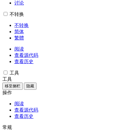
讨论
不转换
不转换
简体
繁體
阅读
查看源代码
查看历史
工具
工具
移至侧栏
隐藏
操作
阅读
查看源代码
查看历史
常规