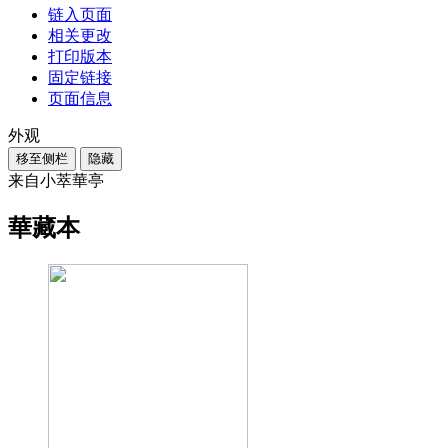
链入页面
相关更改
打印版本
固定链接
页面信息
外观
移至侧栏
隐藏
来自小萃華亭
華藏本