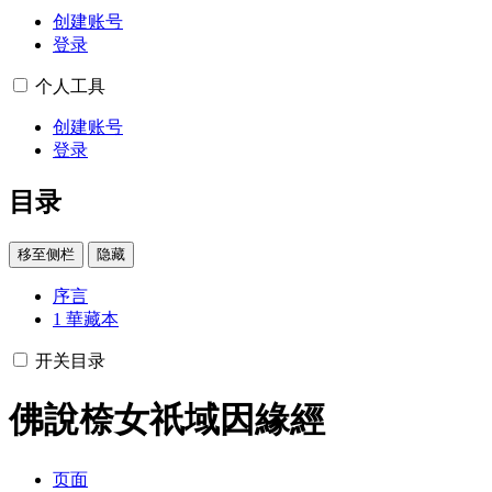
创建账号
登录
个人工具
创建账号
登录
目录
移至侧栏
隐藏
序言
1
華藏本
开关目录
佛說㮈女祇域因緣經
页面