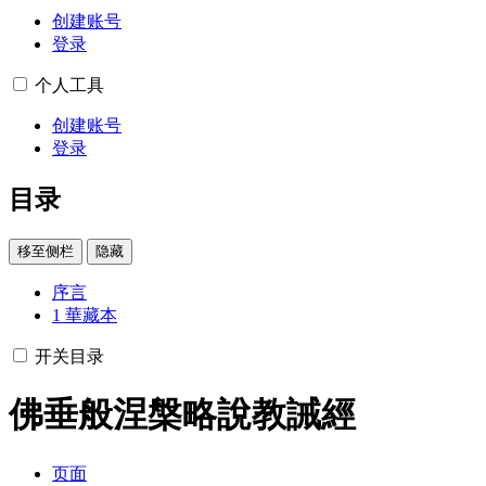
创建账号
登录
个人工具
创建账号
登录
目录
移至侧栏
隐藏
序言
1
華藏本
开关目录
佛垂般涅槃略說教誡經
页面