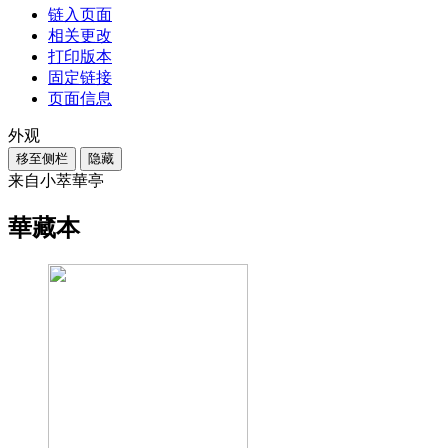
链入页面
相关更改
打印版本
固定链接
页面信息
外观
移至侧栏
隐藏
来自小萃華亭
華藏本