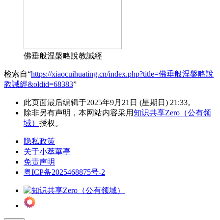
佛垂般涅槃略說教誡經
检索自“
https://xiaocuihuating.cn/index.php?title=佛垂般涅槃略說
教誡經&oldid=68383
”
此页面最后编辑于2025年9月21日 (星期日) 21:33。
除非另有声明，本网站内容采用
知识共享Zero（公有领
域）
授权。
隐私政策
关于小萃華亭
免责声明
粤ICP备2025468875号-2