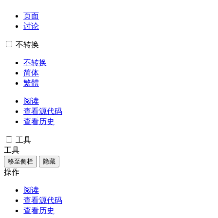
页面
讨论
不转换
不转换
简体
繁體
阅读
查看源代码
查看历史
工具
工具
移至侧栏
隐藏
操作
阅读
查看源代码
查看历史