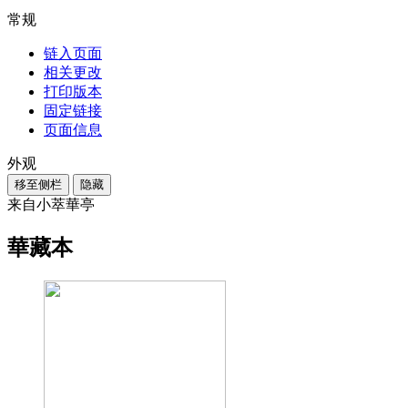
常规
链入页面
相关更改
打印版本
固定链接
页面信息
外观
移至侧栏
隐藏
来自小萃華亭
華藏本