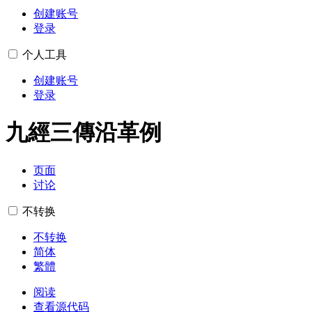
创建账号
登录
个人工具
创建账号
登录
九經三傳沿革例
页面
讨论
不转换
不转换
简体
繁體
阅读
查看源代码