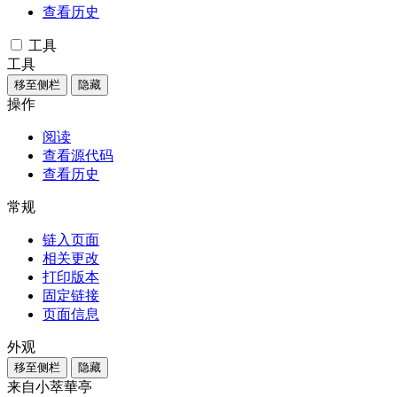
查看历史
工具
工具
移至侧栏
隐藏
操作
阅读
查看源代码
查看历史
常规
链入页面
相关更改
打印版本
固定链接
页面信息
外观
移至侧栏
隐藏
来自小萃華亭