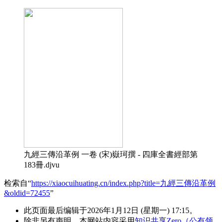
九經三傳沿革例 一卷 (宋)嶽珂撰 - 四庫全書經部第
183冊.djvu
检索自“
https://xiaocuihuating.cn/index.php?title=九經三傳沿革例
&oldid=72455
”
此页面最后编辑于2026年1月12日 (星期一) 17:15。
除非另有声明，本网站内容采用
知识共享Zero（公有领