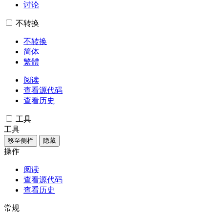
讨论
不转换
不转换
简体
繁體
阅读
查看源代码
查看历史
工具
工具
移至侧栏
隐藏
操作
阅读
查看源代码
查看历史
常规