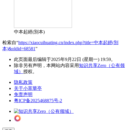
中本起經(別本)
检索自“
https://xiaocuihuating.cn/index.php?title=中本起經(別
本)&oldid=68581
”
此页面最后编辑于2025年9月22日 (星期一) 19:59。
除非另有声明，本网站内容采用
知识共享Zero（公有领
域）
授权。
隐私政策
关于小萃華亭
免责声明
粤ICP备2025468875号-2