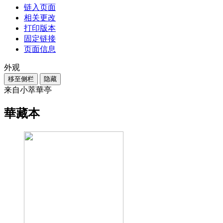
链入页面
相关更改
打印版本
固定链接
页面信息
外观
移至侧栏
隐藏
来自小萃華亭
華藏本