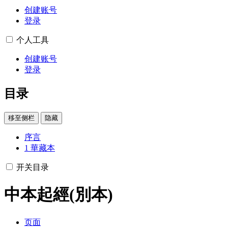
创建账号
登录
个人工具
创建账号
登录
目录
移至侧栏
隐藏
序言
1
華藏本
开关目录
中本起經(別本)
页面