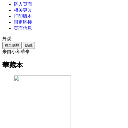
链入页面
相关更改
打印版本
固定链接
页面信息
外观
移至侧栏
隐藏
来自小萃華亭
華藏本