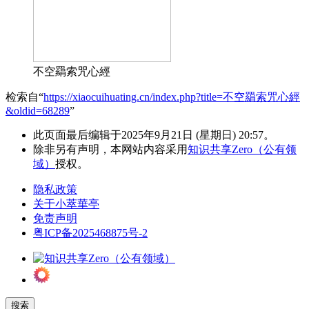
不空羂索咒心經
检索自“
https://xiaocuihuating.cn/index.php?title=不空羂索咒心經
&oldid=68289
”
此页面最后编辑于2025年9月21日 (星期日) 20:57。
除非另有声明，本网站内容采用
知识共享Zero（公有领
域）
授权。
隐私政策
关于小萃華亭
免责声明
粤ICP备2025468875号-2
搜索