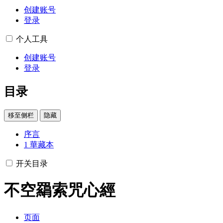
创建账号
登录
个人工具
创建账号
登录
目录
移至侧栏
隐藏
序言
1
華藏本
开关目录
不空羂索咒心經
页面