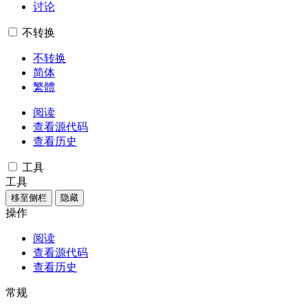
讨论
不转换
不转换
简体
繁體
阅读
查看源代码
查看历史
工具
工具
移至侧栏
隐藏
操作
阅读
查看源代码
查看历史
常规