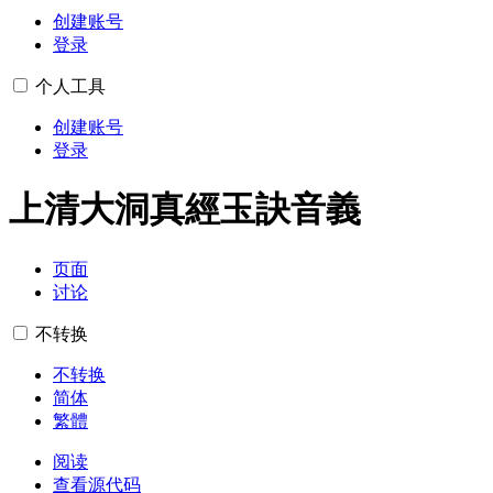
创建账号
登录
个人工具
创建账号
登录
上清大洞真經玉訣音義
页面
讨论
不转换
不转换
简体
繁體
阅读
查看源代码