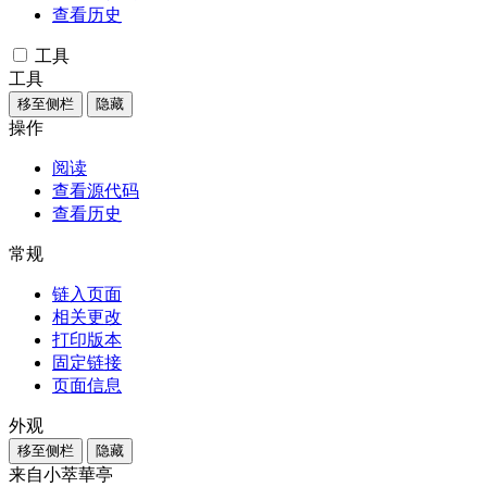
查看历史
工具
工具
移至侧栏
隐藏
操作
阅读
查看源代码
查看历史
常规
链入页面
相关更改
打印版本
固定链接
页面信息
外观
移至侧栏
隐藏
来自小萃華亭