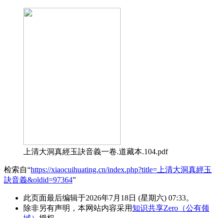
上清大洞真經玉訣音義一卷.道藏本.104.pdf
检索自“
https://xiaocuihuating.cn/index.php?title=上清大洞真經玉
訣音義&oldid=97364
”
此页面最后编辑于2026年7月18日 (星期六) 07:33。
除非另有声明，本网站内容采用
知识共享Zero（公有领