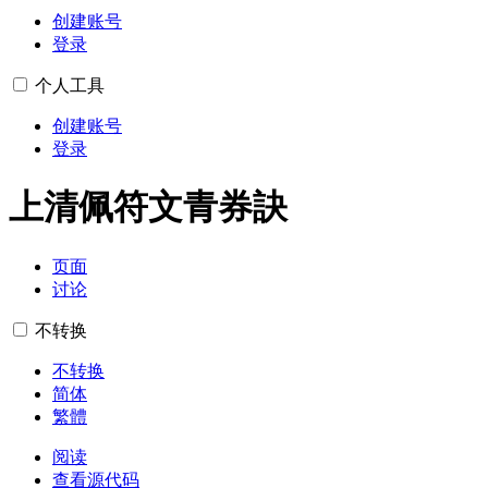
创建账号
登录
个人工具
创建账号
登录
上清佩符文青券訣
页面
讨论
不转换
不转换
简体
繁體
阅读
查看源代码