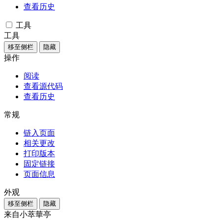
查看历史
工具
工具
移至侧栏
隐藏
操作
阅读
查看源代码
查看历史
常规
链入页面
相关更改
打印版本
固定链接
页面信息
外观
移至侧栏
隐藏
来自小萃華亭