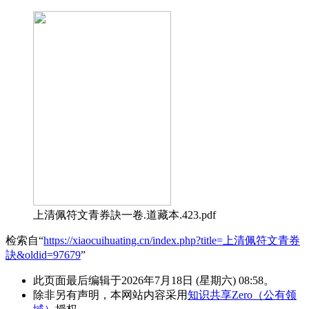
上清佩符文青券訣一卷.道藏本.423.pdf
检索自“
https://xiaocuihuating.cn/index.php?title=上清佩符文青券
訣&oldid=97679
”
此页面最后编辑于2026年7月18日 (星期六) 08:58。
除非另有声明，本网站内容采用
知识共享Zero（公有领