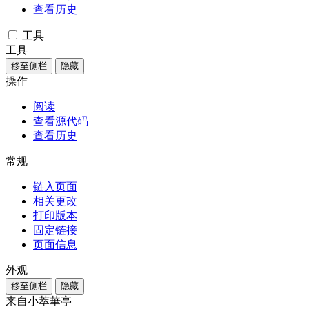
查看历史
工具
工具
移至侧栏
隐藏
操作
阅读
查看源代码
查看历史
常规
链入页面
相关更改
打印版本
固定链接
页面信息
外观
移至侧栏
隐藏
来自小萃華亭