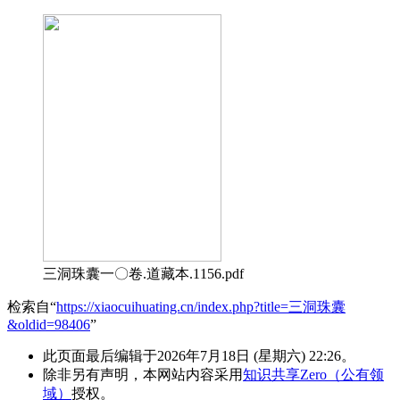
三洞珠囊一〇卷.道藏本.1156.pdf
检索自“
https://xiaocuihuating.cn/index.php?title=三洞珠囊
&oldid=98406
”
此页面最后编辑于2026年7月18日 (星期六) 22:26。
除非另有声明，本网站内容采用
知识共享Zero（公有领
域）
授权。