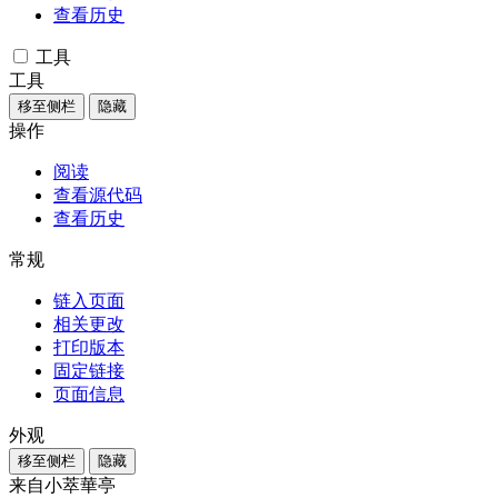
查看历史
工具
工具
移至侧栏
隐藏
操作
阅读
查看源代码
查看历史
常规
链入页面
相关更改
打印版本
固定链接
页面信息
外观
移至侧栏
隐藏
来自小萃華亭