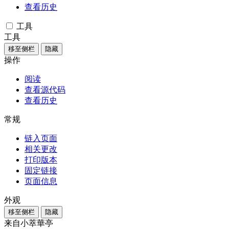
查看历史
工具
工具
移至侧栏
隐藏
操作
阅读
查看源代码
查看历史
常规
链入页面
相关更改
打印版本
固定链接
页面信息
外观
移至侧栏
隐藏
来自小萃華亭