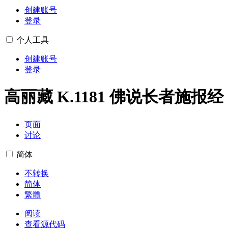
创建账号
登录
个人工具
创建账号
登录
高丽藏 K.1181 佛说长者施报经
页面
讨论
简体
不转换
简体
繁體
阅读
查看源代码