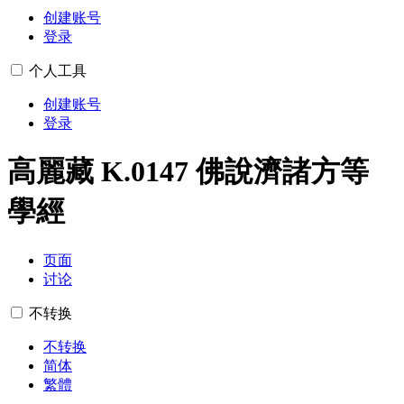
创建账号
登录
个人工具
创建账号
登录
高麗藏 K.0147 佛說濟諸方等
學經
页面
讨论
不转换
不转换
简体
繁體