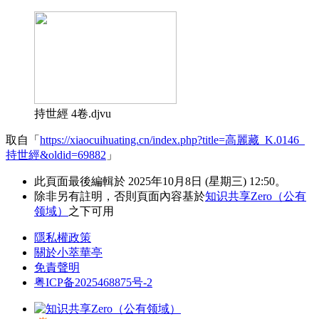
持世經 4卷.djvu
取自「
https://xiaocuihuating.cn/index.php?title=高麗藏_K.0146_
持世經&oldid=69882
」
此頁面最後編輯於 2025年10月8日 (星期三) 12:50。
除非另有註明，否則頁面內容基於
知识共享Zero（公有
领域）
之下可用
隱私權政策
關於小萃華亭
免責聲明
粤ICP备2025468875号-2