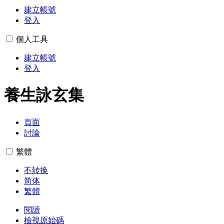
建立帳號
登入
個人工具
建立帳號
登入
養生詠玄集
頁面
討論
繁體
不转换
简体
繁體
閱讀
檢視原始碼