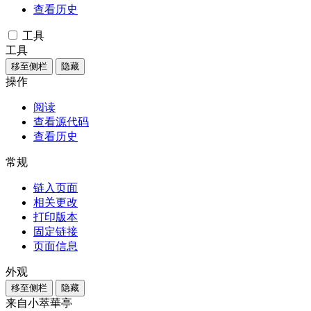
查看历史
工具
工具
移至侧栏
隐藏
操作
阅读
查看源代码
查看历史
常规
链入页面
相关更改
打印版本
固定链接
页面信息
外观
移至侧栏
隐藏
来自小萃華亭