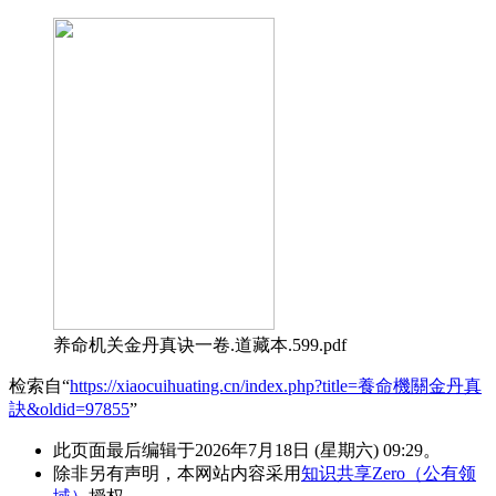
养命机关金丹真诀一卷.道藏本.599.pdf
检索自“
https://xiaocuihuating.cn/index.php?title=養命機關金丹真
訣&oldid=97855
”
此页面最后编辑于2026年7月18日 (星期六) 09:29。
除非另有声明，本网站内容采用
知识共享Zero（公有领