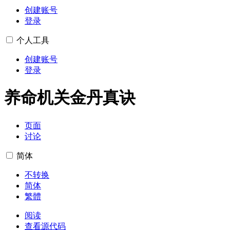
创建账号
登录
个人工具
创建账号
登录
养命机关金丹真诀
页面
讨论
简体
不转换
简体
繁體
阅读
查看源代码