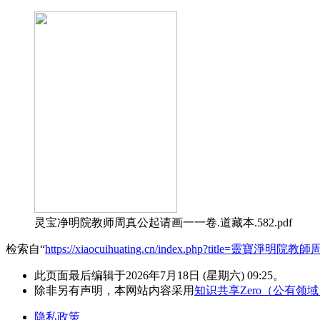
灵宝净明院教师周真公起请画一一卷.道藏本.582.pdf
检索自“
https://xiaocuihuating.cn/index.php?title=靈寶淨
此页面最后编辑于2026年7月18日 (星期六) 09:25。
除非另有声明，本网站内容采用
知识共享Zero（公有领
隐私政策