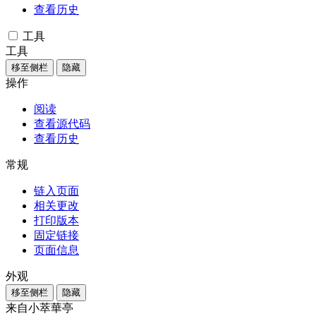
查看历史
工具
工具
移至侧栏
隐藏
操作
阅读
查看源代码
查看历史
常规
链入页面
相关更改
打印版本
固定链接
页面信息
外观
移至侧栏
隐藏
来自小萃華亭