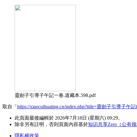
靈劍子引導子午記一卷.道藏本.598.pdf
取自「
https://xiaocuihuating.cn/index.php?title=靈劍子引導子午記
此頁面最後編輯於 2026年7月18日 (星期六) 09:29。
除非另有註明，否則頁面內容基於
知识共享Zero（公有
隱私權政策