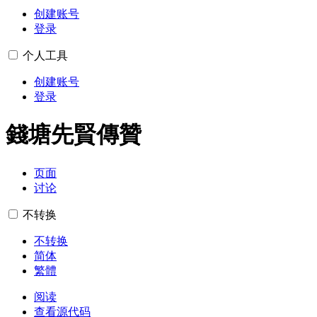
创建账号
登录
个人工具
创建账号
登录
錢塘先賢傳贊
页面
讨论
不转换
不转换
简体
繁體
阅读
查看源代码