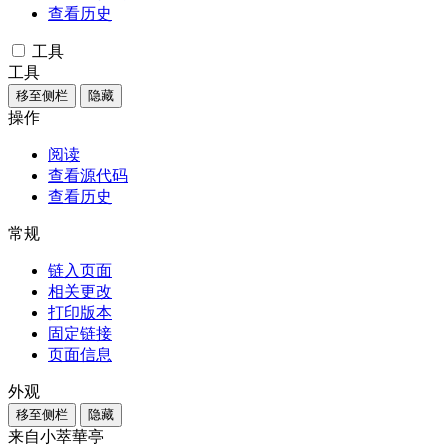
查看历史
工具
工具
移至侧栏
隐藏
操作
阅读
查看源代码
查看历史
常规
链入页面
相关更改
打印版本
固定链接
页面信息
外观
移至侧栏
隐藏
来自小萃華亭