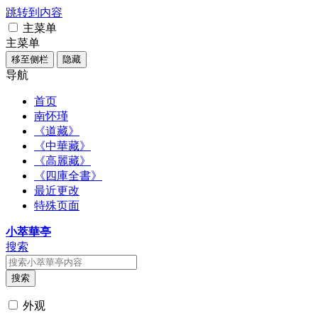
跳转到内容
主菜单
主菜单
移至侧栏
隐藏
导航
首页
南怀瑾
《道藏》
《中華藏》
《高麗藏》
《四庫全書》
最近更改
特殊页面
小萃華亭
搜索
搜索
外观