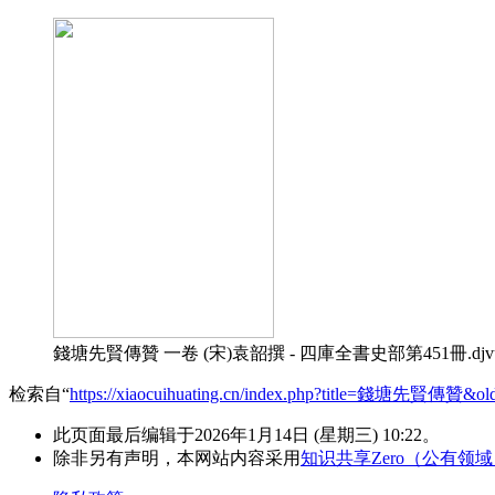
錢塘先賢傳贊 一卷 (宋)袁韶撰 - 四庫全書史部第451冊.djv
检索自“
https://xiaocuihuating.cn/index.php?title=錢塘先賢傳贊&ol
此页面最后编辑于2026年1月14日 (星期三) 10:22。
除非另有声明，本网站内容采用
知识共享Zero（公有领