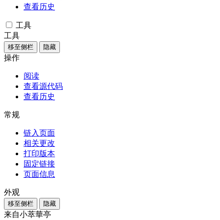
查看历史
工具
工具
移至侧栏
隐藏
操作
阅读
查看源代码
查看历史
常规
链入页面
相关更改
打印版本
固定链接
页面信息
外观
移至侧栏
隐藏
来自小萃華亭