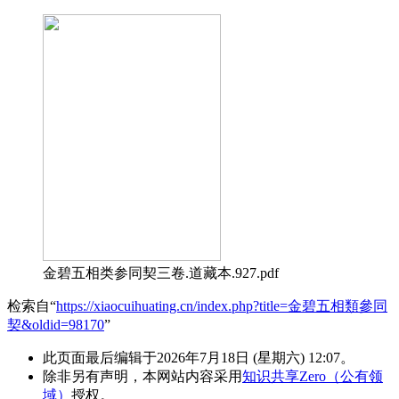
金碧五相类参同契三卷.道藏本.927.pdf
检索自“
https://xiaocuihuating.cn/index.php?title=金碧五相類參同
契&oldid=98170
”
此页面最后编辑于2026年7月18日 (星期六) 12:07。
除非另有声明，本网站内容采用
知识共享Zero（公有领
域）
授权。