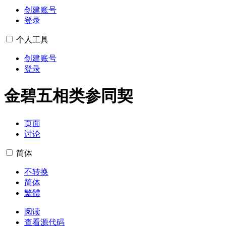
创建账号
登录
个人工具
创建账号
登录
金碧五相类参同契
页面
讨论
简体
不转换
简体
繁體
阅读
查看源代码