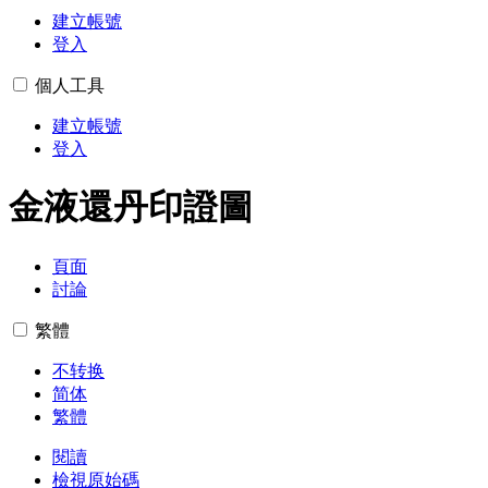
建立帳號
登入
個人工具
建立帳號
登入
金液還丹印證圖
頁面
討論
繁體
不转换
简体
繁體
閱讀
檢視原始碼