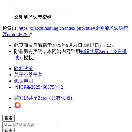
金刚般若波罗蜜经
检索自“
https://xiaocuihuating.cn/index.php?title=金剛般若波羅蜜
經&oldid=298
”
此页面最后编辑于2025年9月21日 (星期日) 13:05。
除非另有声明，本网站内容采用
知识共享Zero（公有领
域）
授权。
隐私政策
关于小萃華亭
免责声明
粤ICP备2025468875号-2
搜索
搜索