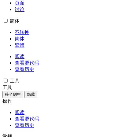
页面
讨论
简体
不转换
简体
繁體
阅读
查看源代码
查看历史
工具
工具
移至侧栏
隐藏
操作
阅读
查看源代码
查看历史
常规