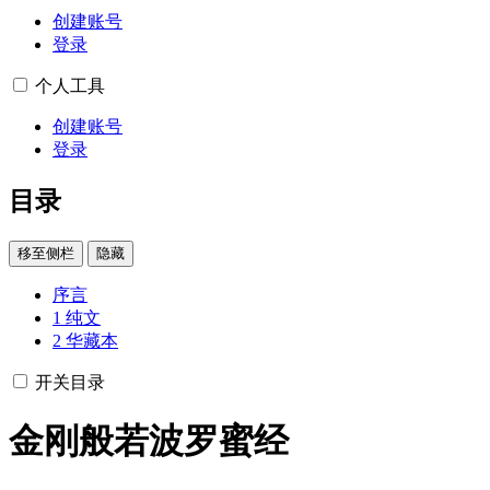
创建账号
登录
个人工具
创建账号
登录
目录
移至侧栏
隐藏
序言
1
纯文
2
华藏本
开关目录
金刚般若波罗蜜经