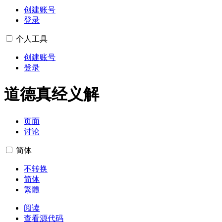
创建账号
登录
个人工具
创建账号
登录
道德真经义解
页面
讨论
简体
不转换
简体
繁體
阅读
查看源代码