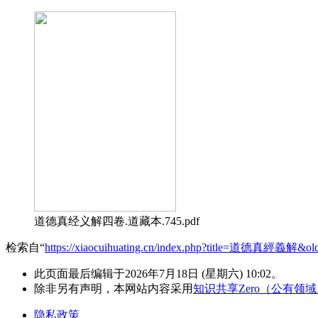
道德真经义解四卷.道藏本.745.pdf
检索自“
https://xiaocuihuating.cn/index.php?title=道德真經義解&ol
此页面最后编辑于2026年7月18日 (星期六) 10:02。
除非另有声明，本网站内容采用
知识共享Zero（公有领
隐私政策