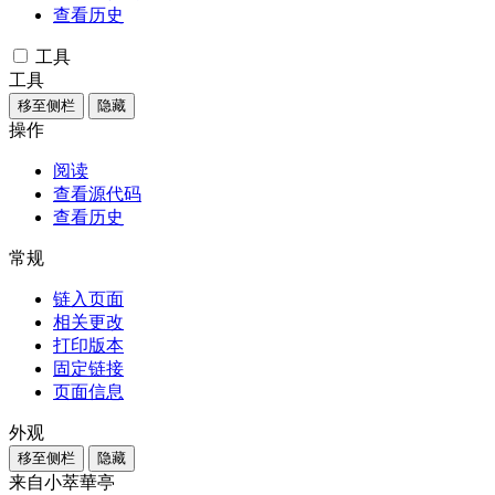
查看历史
工具
工具
移至侧栏
隐藏
操作
阅读
查看源代码
查看历史
常规
链入页面
相关更改
打印版本
固定链接
页面信息
外观
移至侧栏
隐藏
来自小萃華亭