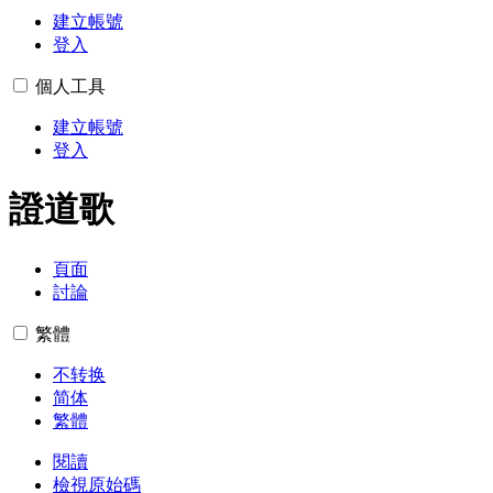
建立帳號
登入
個人工具
建立帳號
登入
證道歌
頁面
討論
繁體
不转换
简体
繁體
閱讀
檢視原始碼