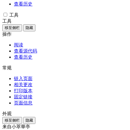
查看历史
工具
工具
移至侧栏
隐藏
操作
阅读
查看源代码
查看历史
常规
链入页面
相关更改
打印版本
固定链接
页面信息
外观
移至侧栏
隐藏
来自小萃華亭