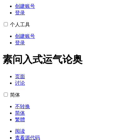
创建账号
登录
个人工具
创建账号
登录
素问入式运气论奥
页面
讨论
简体
不转换
简体
繁體
阅读
查看源代码