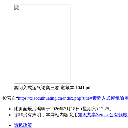
素问入式运气论奥三卷.道藏本.1041.pdf
检索自“
https://xiaocuihuating.cn/index.php?title=素問入式運氣論
此页面最后编辑于2026年7月18日 (星期六) 12:25。
除非另有声明，本网站内容采用
知识共享Zero（公有领
隐私政策