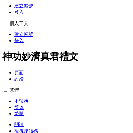
建立帳號
登入
個人工具
建立帳號
登入
神功妙濟真君禮文
頁面
討論
繁體
不转换
简体
繁體
閱讀
檢視原始碼