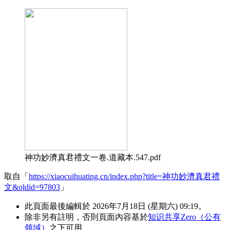
神功妙濟真君禮文一卷.道藏本.547.pdf
取自「
https://xiaocuihuating.cn/index.php?title=神功妙濟真君禮
文&oldid=97803
」
此頁面最後編輯於 2026年7月18日 (星期六) 09:19。
除非另有註明，否則頁面內容基於
知识共享Zero（公有
领域）
之下可用