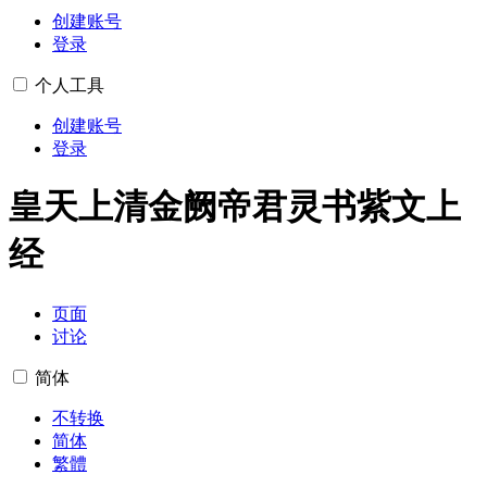
创建账号
登录
个人工具
创建账号
登录
皇天上清金阙帝君灵书紫文上
经
页面
讨论
简体
不转换
简体
繁體