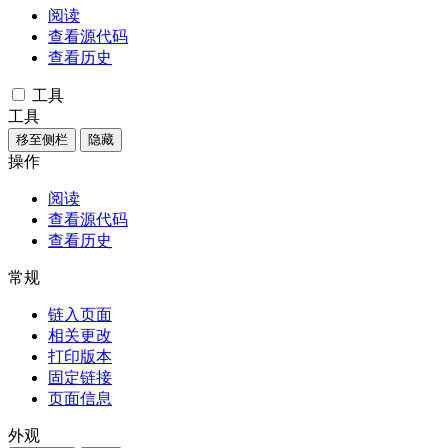
阅读
查看源代码
查看历史
工具
工具
移至侧栏
隐藏
操作
阅读
查看源代码
查看历史
常规
链入页面
相关更改
打印版本
固定链接
页面信息
外观