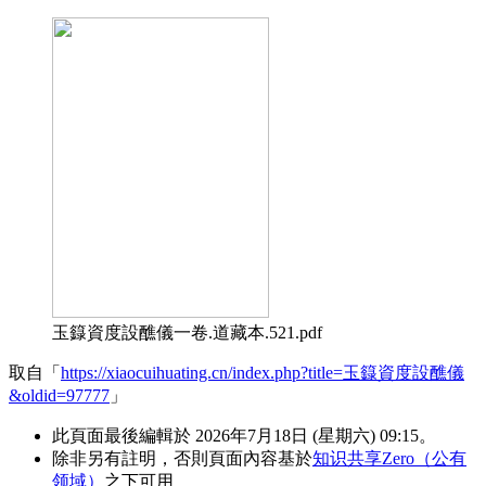
玉籙資度設醮儀一卷.道藏本.521.pdf
取自「
https://xiaocuihuating.cn/index.php?title=玉籙資度設醮儀
&oldid=97777
」
此頁面最後編輯於 2026年7月18日 (星期六) 09:15。
除非另有註明，否則頁面內容基於
知识共享Zero（公有
领域）
之下可用