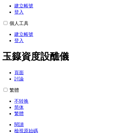
建立帳號
登入
個人工具
建立帳號
登入
玉籙資度設醮儀
頁面
討論
繁體
不转换
简体
繁體
閱讀
檢視原始碼