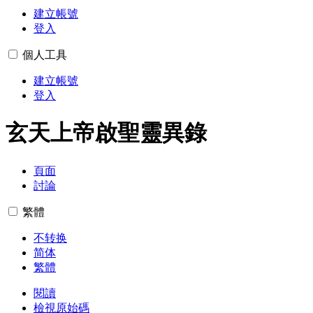
建立帳號
登入
個人工具
建立帳號
登入
玄天上帝啟聖靈異錄
頁面
討論
繁體
不转换
简体
繁體
閱讀
檢視原始碼