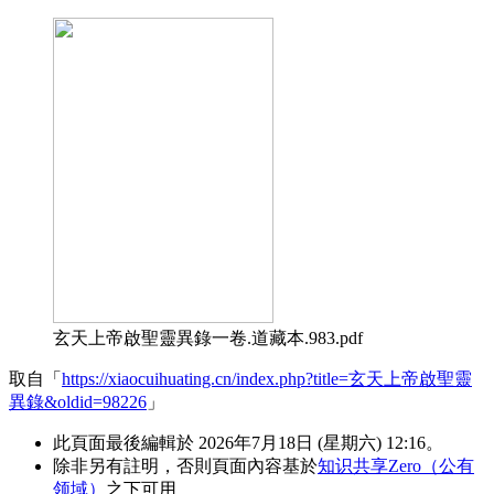
玄天上帝啟聖靈異錄一卷.道藏本.983.pdf
取自「
https://xiaocuihuating.cn/index.php?title=玄天上帝啟聖靈
異錄&oldid=98226
」
此頁面最後編輯於 2026年7月18日 (星期六) 12:16。
除非另有註明，否則頁面內容基於
知识共享Zero（公有
领域）
之下可用