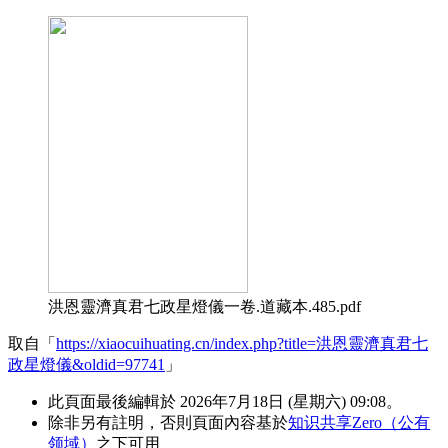
洪恩靈濟真君七政星燈儀一卷.道藏本.485.pdf
取自「
https://xiaocuihuating.cn/index.php?title=洪恩靈濟真君七
政星燈儀&oldid=97741
」
此頁面最後編輯於 2026年7月18日 (星期六) 09:08。
除非另有註明，否則頁面內容基於
知识共享Zero（公有
领域）
之下可用