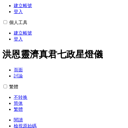
建立帳號
登入
個人工具
建立帳號
登入
洪恩靈濟真君七政星燈儀
頁面
討論
繁體
不转换
简体
繁體
閱讀
檢視原始碼