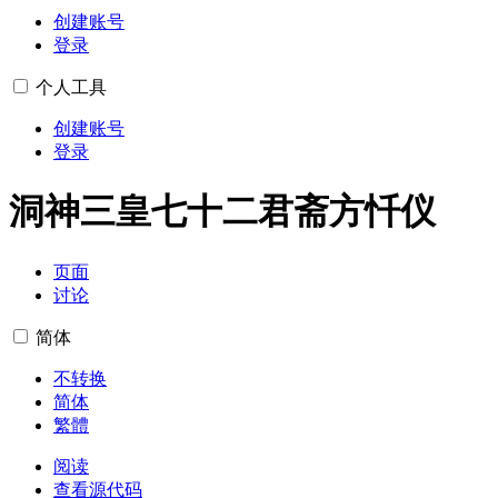
创建账号
登录
个人工具
创建账号
登录
洞神三皇七十二君斋方忏仪
页面
讨论
简体
不转换
简体
繁體
阅读
查看源代码