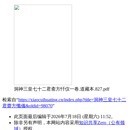
洞神三皇七十二君斋方忏仪一卷.道藏本.827.pdf
检索自“
https://xiaocuihuating.cn/index.php?title=洞神三皇七十二
君齋方懺儀&oldid=98070
”
此页面最后编辑于2026年7月18日 (星期六) 11:52。
除非另有声明，本网站内容采用
知识共享Zero（公有领
域）
授权。