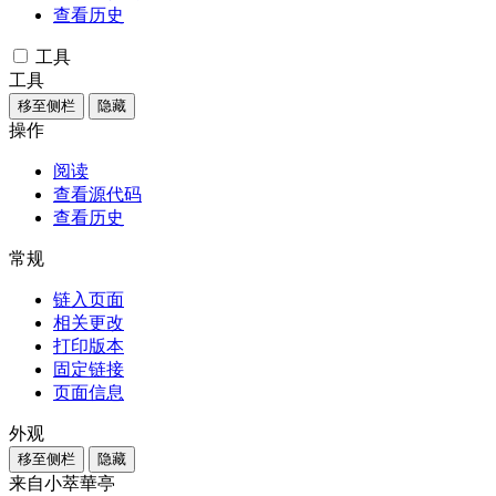
查看历史
工具
工具
移至侧栏
隐藏
操作
阅读
查看源代码
查看历史
常规
链入页面
相关更改
打印版本
固定链接
页面信息
外观
移至侧栏
隐藏
来自小萃華亭