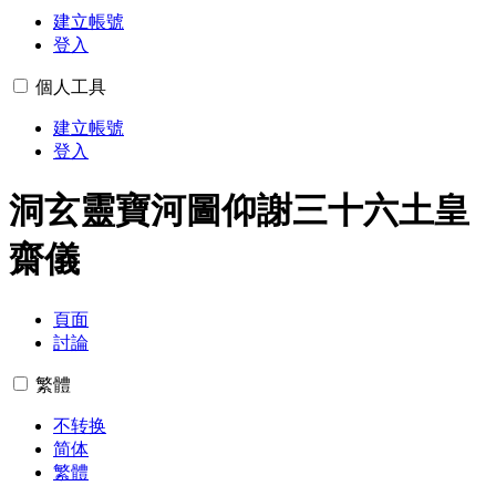
建立帳號
登入
個人工具
建立帳號
登入
洞玄靈寶河圖仰謝三十六土皇
齋儀
頁面
討論
繁體
不转换
简体
繁體