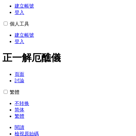
建立帳號
登入
個人工具
建立帳號
登入
正一解厄醮儀
頁面
討論
繁體
不转换
简体
繁體
閱讀
檢視原始碼