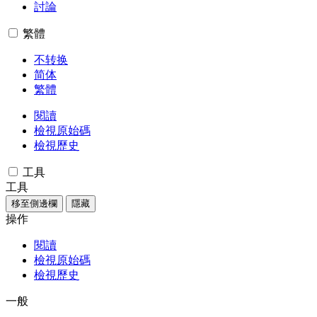
討論
繁體
不转换
简体
繁體
閱讀
檢視原始碼
檢視歷史
工具
工具
移至側邊欄
隱藏
操作
閱讀
檢視原始碼
檢視歷史
一般