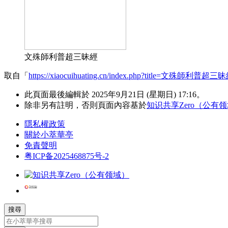
文殊師利普超三昧經
取自「
https://xiaocuihuating.cn/index.php?title=文殊師利普超三
此頁面最後編輯於 2025年9月21日 (星期日) 17:16。
除非另有註明，否則頁面內容基於
知识共享Zero（公有
隱私權政策
關於小萃華亭
免責聲明
粤ICP备2025468875号-2
搜尋