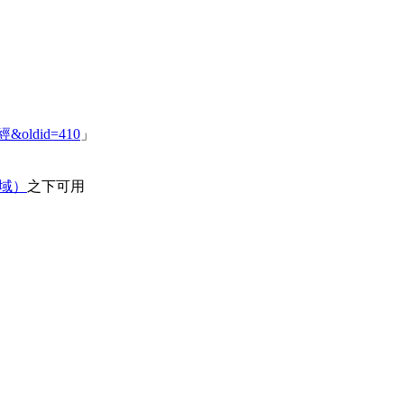
昧經&oldid=410
」
领域）
之下可用