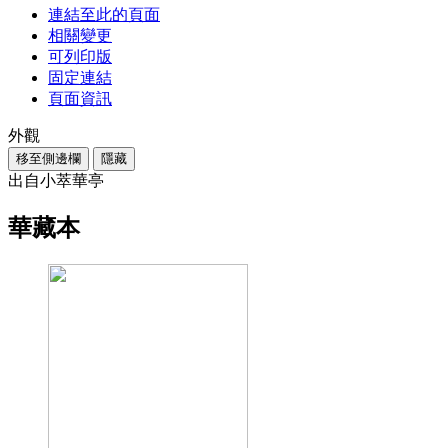
連結至此的頁面
相關變更
可列印版
固定連結
頁面資訊
外觀
移至側邊欄
隱藏
出自小萃華亭
華藏本