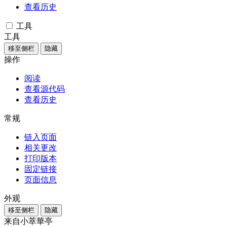
查看历史
工具
工具
移至侧栏
隐藏
操作
阅读
查看源代码
查看历史
常规
链入页面
相关更改
打印版本
固定链接
页面信息
外观
移至侧栏
隐藏
来自小萃華亭