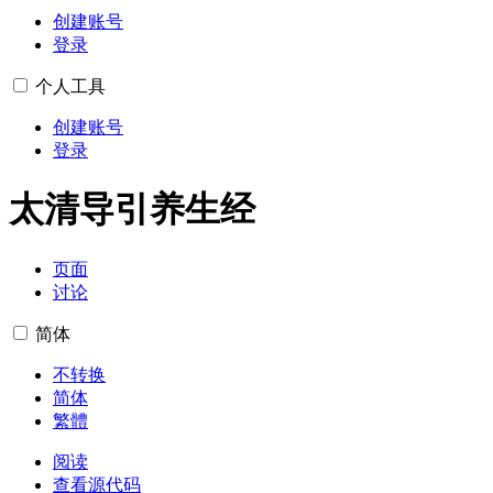
创建账号
登录
个人工具
创建账号
登录
太清导引养生经
页面
讨论
简体
不转换
简体
繁體
阅读
查看源代码