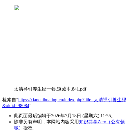
太清导引养生经一卷.道藏本.841.pdf
检索自“
https://xiaocuihuating.cn/index.php?title=太清導引養生經
&oldid=98084
”
此页面最后编辑于2026年7月18日 (星期六) 11:55。
除非另有声明，本网站内容采用
知识共享Zero（公有领
域）
授权。