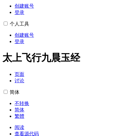
创建账号
登录
个人工具
创建账号
登录
太上飞行九晨玉经
页面
讨论
简体
不转换
简体
繁體
阅读
查看源代码