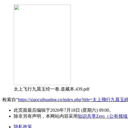
太上飞行九晨玉经一卷.道藏本.439.pdf
检索自“
https://xiaocuihuating.cn/index.php?title=太上飛行九晨玉
此页面最后编辑于2026年7月18日 (星期六) 09:00。
除非另有声明，本网站内容采用
知识共享Zero（公有领
隐私政策