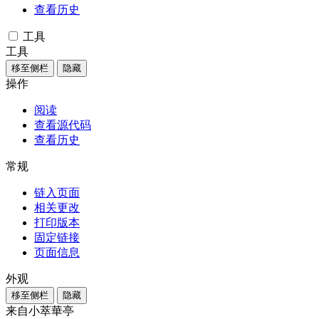
查看历史
工具
工具
移至侧栏
隐藏
操作
阅读
查看源代码
查看历史
常规
链入页面
相关更改
打印版本
固定链接
页面信息
外观
移至侧栏
隐藏
来自小萃華亭