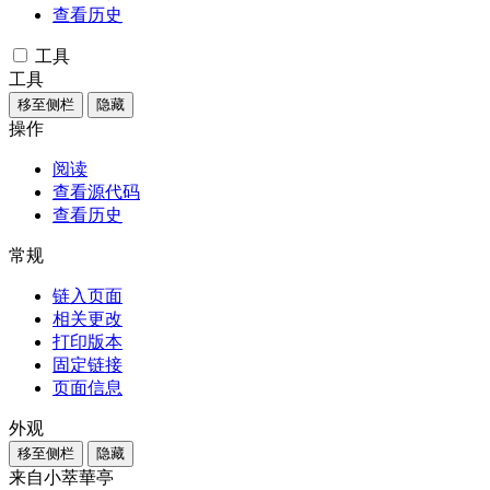
查看历史
工具
工具
移至侧栏
隐藏
操作
阅读
查看源代码
查看历史
常规
链入页面
相关更改
打印版本
固定链接
页面信息
外观
移至侧栏
隐藏
来自小萃華亭