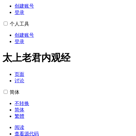
创建账号
登录
个人工具
创建账号
登录
太上老君内观经
页面
讨论
简体
不转换
简体
繁體
阅读
查看源代码