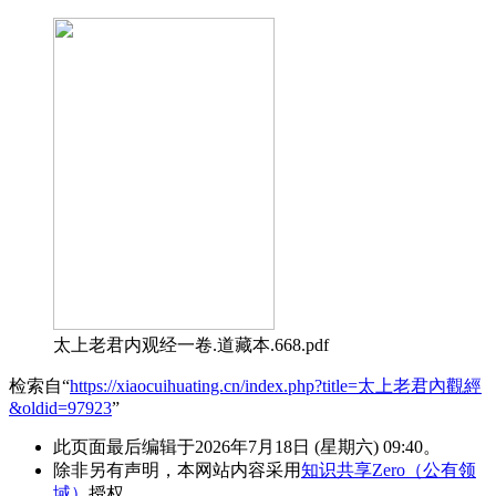
太上老君内观经一卷.道藏本.668.pdf
检索自“
https://xiaocuihuating.cn/index.php?title=太上老君內觀經
&oldid=97923
”
此页面最后编辑于2026年7月18日 (星期六) 09:40。
除非另有声明，本网站内容采用
知识共享Zero（公有领
域）
授权。