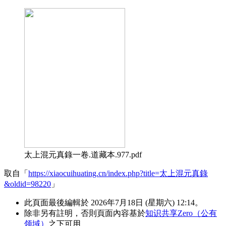
太上混元真錄一卷.道藏本.977.pdf
取自「
https://xiaocuihuating.cn/index.php?title=太上混元真錄
&oldid=98220
」
此頁面最後編輯於 2026年7月18日 (星期六) 12:14。
除非另有註明，否則頁面內容基於
知识共享Zero（公有
领域）
之下可用