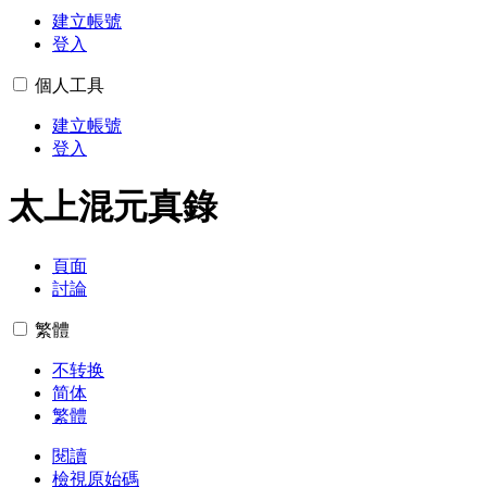
建立帳號
登入
個人工具
建立帳號
登入
太上混元真錄
頁面
討論
繁體
不转换
简体
繁體
閱讀
檢視原始碼