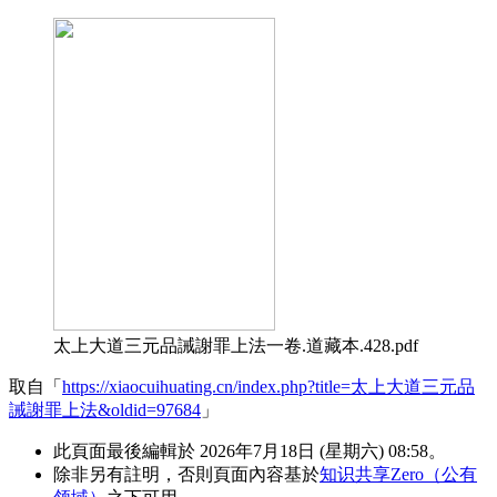
太上大道三元品誡謝罪上法一卷.道藏本.428.pdf
取自「
https://xiaocuihuating.cn/index.php?title=太上大道三元品
誡謝罪上法&oldid=97684
」
此頁面最後編輯於 2026年7月18日 (星期六) 08:58。
除非另有註明，否則頁面內容基於
知识共享Zero（公有