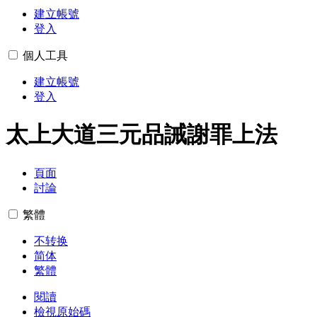
建立帳號
登入
個人工具
建立帳號
登入
太上大道三元品誡謝罪上法
頁面
討論
繁體
不转换
简体
繁體
閱讀
檢視原始碼