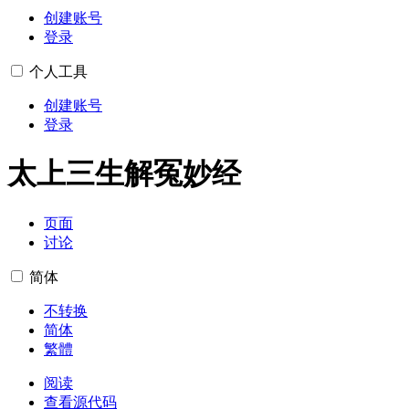
创建账号
登录
个人工具
创建账号
登录
太上三生解冤妙经
页面
讨论
简体
不转换
简体
繁體
阅读
查看源代码