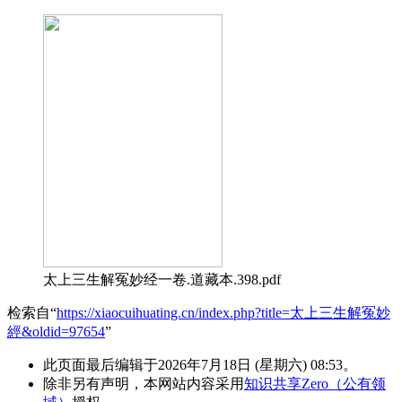
太上三生解冤妙经一卷.道藏本.398.pdf
检索自“
https://xiaocuihuating.cn/index.php?title=太上三生解冤妙
經&oldid=97654
”
此页面最后编辑于2026年7月18日 (星期六) 08:53。
除非另有声明，本网站内容采用
知识共享Zero（公有领