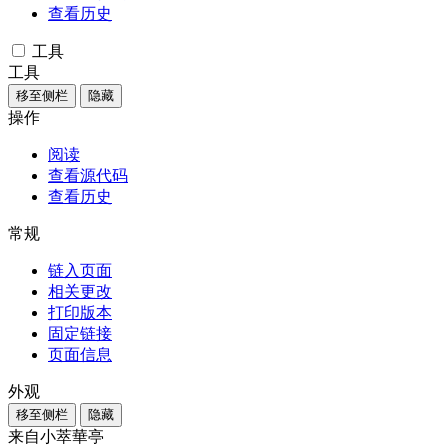
查看历史
工具
工具
移至侧栏
隐藏
操作
阅读
查看源代码
查看历史
常规
链入页面
相关更改
打印版本
固定链接
页面信息
外观
移至侧栏
隐藏
来自小萃華亭