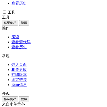
查看历史
工具
工具
移至侧栏
隐藏
操作
阅读
查看源代码
查看历史
常规
链入页面
相关更改
打印版本
固定链接
页面信息
外观
移至侧栏
隐藏
来自小萃華亭