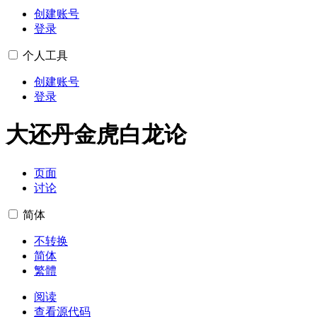
创建账号
登录
个人工具
创建账号
登录
大还丹金虎白龙论
页面
讨论
简体
不转换
简体
繁體
阅读
查看源代码