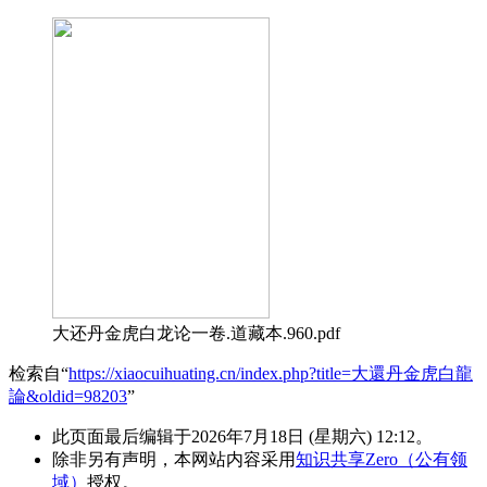
大还丹金虎白龙论一卷.道藏本.960.pdf
检索自“
https://xiaocuihuating.cn/index.php?title=大還丹金虎白龍
論&oldid=98203
”
此页面最后编辑于2026年7月18日 (星期六) 12:12。
除非另有声明，本网站内容采用
知识共享Zero（公有领
域）
授权。