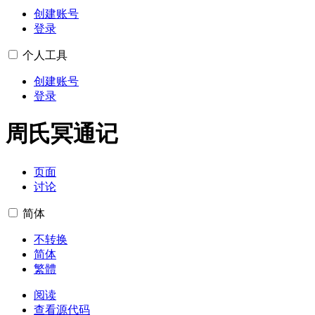
创建账号
登录
个人工具
创建账号
登录
周氏冥通记
页面
讨论
简体
不转换
简体
繁體
阅读
查看源代码