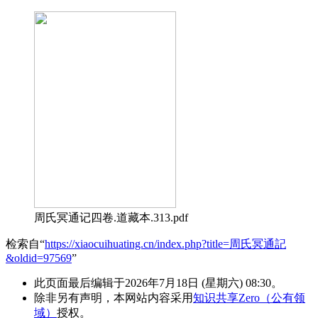
周氏冥通记四卷.道藏本.313.pdf
检索自“
https://xiaocuihuating.cn/index.php?title=周氏冥通記
&oldid=97569
”
此页面最后编辑于2026年7月18日 (星期六) 08:30。
除非另有声明，本网站内容采用
知识共享Zero（公有领
域）
授权。