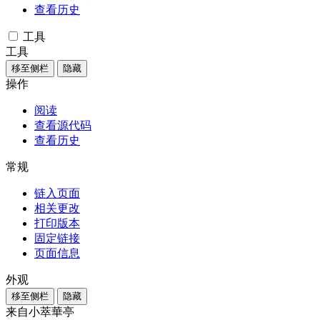
查看历史
工具
工具
移至侧栏
隐藏
操作
阅读
查看源代码
查看历史
常规
链入页面
相关更改
打印版本
固定链接
页面信息
外观
移至侧栏
隐藏
来自小萃華亭