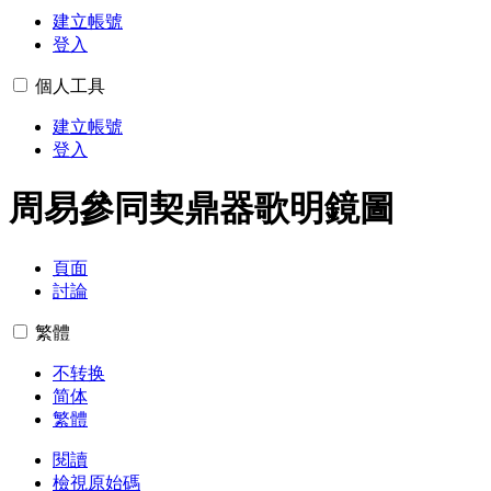
建立帳號
登入
個人工具
建立帳號
登入
周易參同契鼎器歌明鏡圖
頁面
討論
繁體
不转换
简体
繁體
閱讀
檢視原始碼