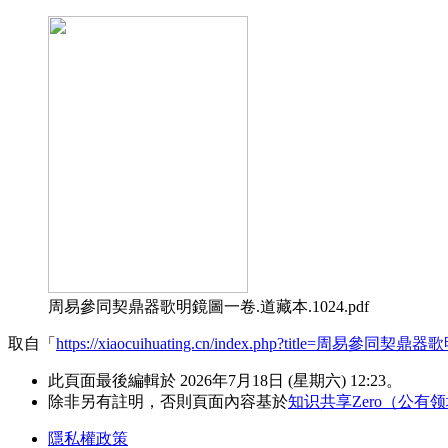
周易參同契鼎器歌明鏡圖一卷.道藏本.1024.pdf
取自「
https://xiaocuihuating.cn/index.php?title=周易參同契鼎
此頁面最後編輯於 2026年7月18日 (星期六) 12:23。
除非另有註明，否則頁面內容基於
知识共享Zero（公有
隱私權政策